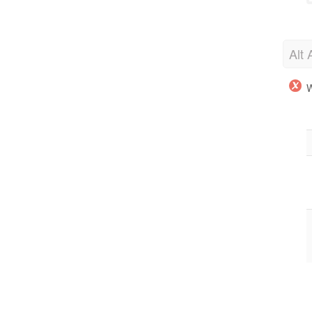
Alt 
W