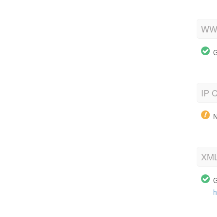
WWW
G
IP C
N
XML
G
h