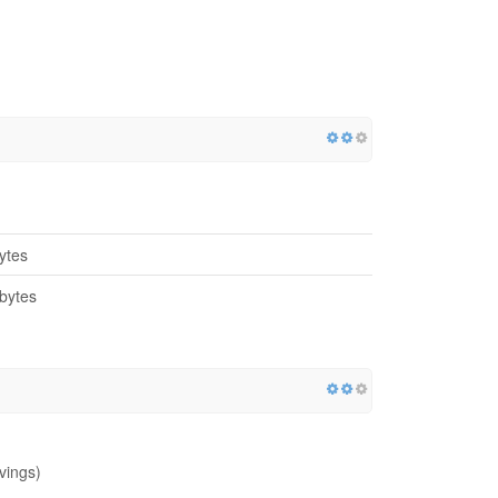
ytes
bytes
vings)