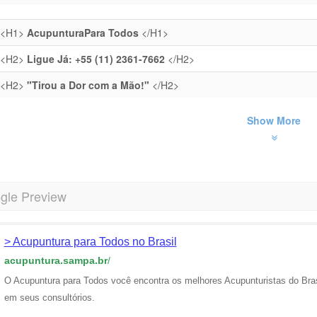
<H1>
AcupunturaPara Todos
</H1>
<H2>
Ligue Já: +55 (11) 2361-7662
</H2>
<H2>
"Tirou a Dor com a Mão!"
</H2>
Show More
gle Preview
> Acupuntura para Todos no Brasil
acupuntura.sampa.br
/
O Acupuntura para Todos você encontra os melhores Acupunturistas do Bras
em seus consultórios.