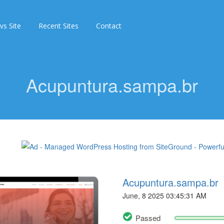
 vs Site
Recent Sites
Contact
Acupuntura.sampa.br
Acupuntura.sampa.br
June, 8 2025 03:45:31 AM
Passed