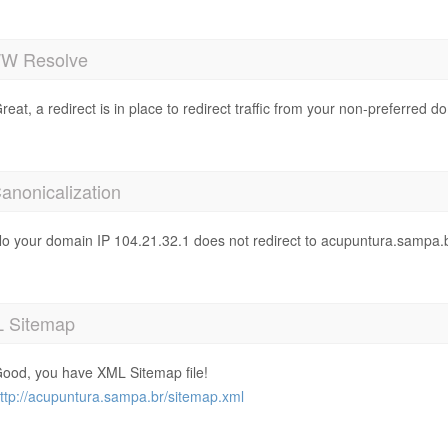
 Resolve
reat, a redirect is in place to redirect traffic from your non-preferred d
anonicalization
o your domain IP 104.21.32.1 does not redirect to acupuntura.sampa.
 Sitemap
ood, you have XML Sitemap file!
ttp://acupuntura.sampa.br/sitemap.xml