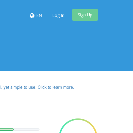
Sign Up
EN
Log In